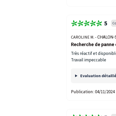
5
Co
CAROLINE M. -
CHALON-S
Recherche de panne e
Très réactif et disponib
Travail impeccable
Evaluation détaill
Publication :
04/11/2024