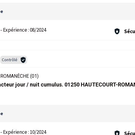
ée
-
Expérience :
08/2024
Sécu
Contrôlé
ROMANÈCHE (01)
cteur jour / nuit cumulus. 01250 HAUTECOURT-ROM
ée
-
Expérience :
10/2024
Sécu