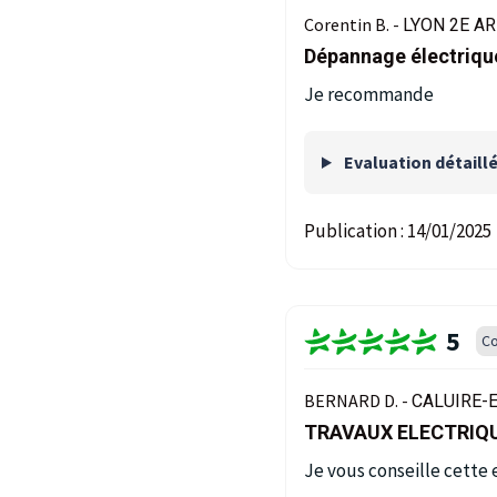
Corentin B. -
LYON 2E A
Dépannage électriqu
Je recommande
Evaluation détaill
Publication :
14/01/2025
5
Co
BERNARD D. -
CALUIRE-E
TRAVAUX ELECTRIQU
Je vous conseille cette e