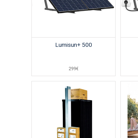
Lumisun+ 500
299€