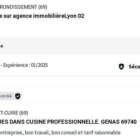
RRONDISSEMENT (69)
e sur agence immobilièreLyon 02
ée
-
Expérience :
01/2025
Sécu
ntrôlé
T-CUIRE (69)
ES DANS CUSINE PROFESSIONNELLE. GENAS 69740
ntreprise, bon travail, bon conseil et tarif raisonnable