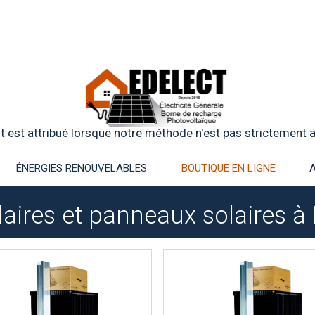
t est attribué lorsque notre méthode n'est pas strictement ap
ÉNERGIES RENOUVELABLES
BOUTIQUE EN LIGNE
aires et panneaux solaires à