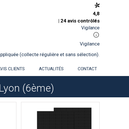
4,8
| 24 avis contrôlés
Vigilance
Vigilance
pliquée (collecte régulière et sans sélection).
AVIS CLIENTS
ACTUALITÉS
CONTACT
 Lyon (6ème)