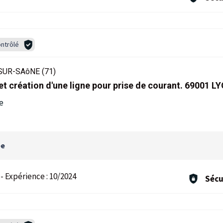
ntrôlé
UR-SAôNE (71)
t création d'une ligne pour prise de courant. 69001 L
le
ée
-
Expérience :
10/2024
Sécu