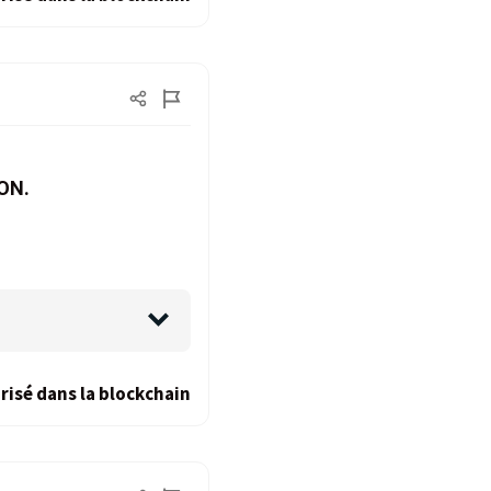
YON.
risé dans la blockchain