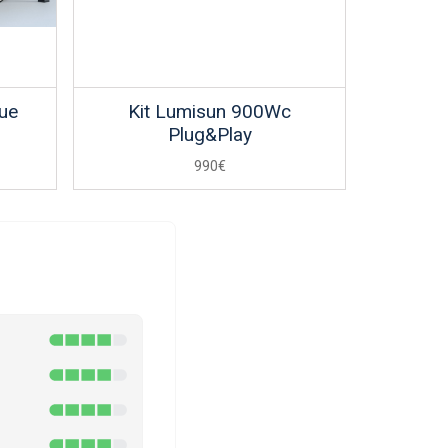
ue
Kit Lumisun 900Wc
Plug&Play
990€