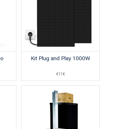
ro
Kit Plug and Play 1000W
411€